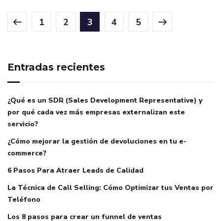
1
2
3
4
5
Entradas recientes
¿Qué es un SDR (Sales Development Representative) y
por qué cada vez más empresas externalizan este
servicio?
¿Cómo mejorar la gestión de devoluciones en tu e-
commerce?
6 Pasos Para Atraer Leads de Calidad
La Técnica de Call Selling: Cómo Optimizar tus Ventas por
Teléfono
Los 8 pasos para crear un funnel de ventas