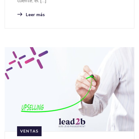
cliente, el […]
Leer más
VENTAS