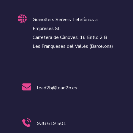
Granollers Serveis Telefònics a
Empreses SL
Carretera de Cànoves, 16 Entlo 2 B
Les Franqueses del Vallès (Barcelona)
lead2b@lead2b.es
938 619 501