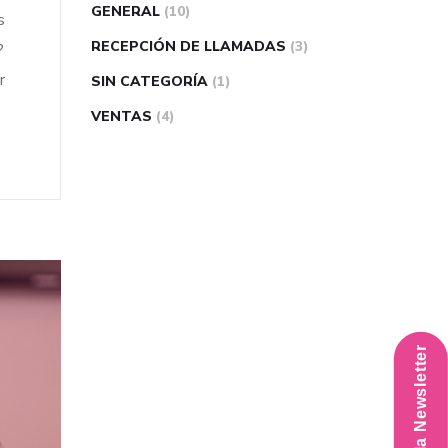
GENERAL
(10)
s
RECEPCIÓN DE LLAMADAS
(3)
?
r
SIN CATEGORÍA
(1)
VENTAS
(4)