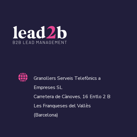
Granollers Serveis Telefònics a
Empreses SL
Carretera de Cànoves, 16 Entlo 2 B
Les Franqueses del Vallès
(Barcelona)