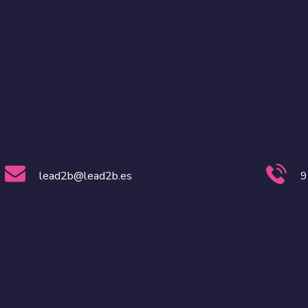
lead2b@lead2b.es
9