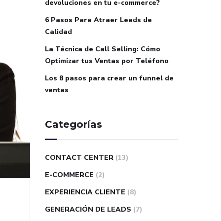
devoluciones en tu e-commerce?
6 Pasos Para Atraer Leads de
Calidad
La Técnica de Call Selling: Cómo
Optimizar tus Ventas por Teléfono
Los 8 pasos para crear un funnel de
ventas
Categorías
CONTACT CENTER
(13)
E-COMMERCE
(2)
EXPERIENCIA CLIENTE
(8)
GENERACIÓN DE LEADS
(7)