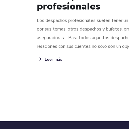
profesionales
Los despachos profesionales suelen tener un
por sus temas, otros despachos y bufetes, pro
aseguradoras… Para todos aquellos despachos 
relaciones con sus clientes no sólo son un obje
Leer más