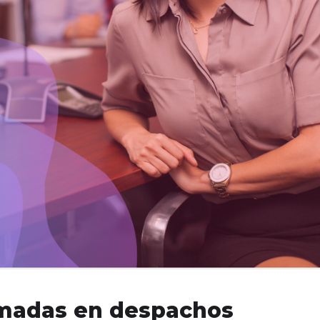
amadas en despachos