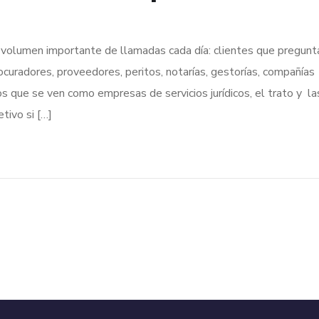
 volumen importante de llamadas cada día: clientes que pregunt
curadores, proveedores, peritos, notarías, gestorías, compañías
que se ven como empresas de servicios jurídicos, el trato y la
tivo si […]