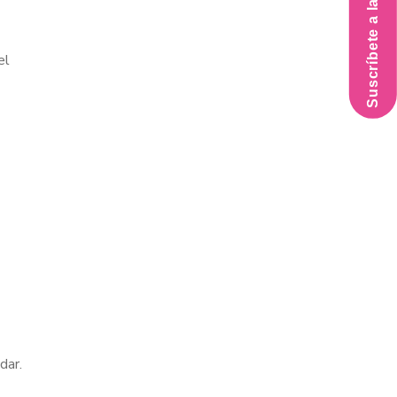
Suscríbete a la Newsletter
el
 dar.