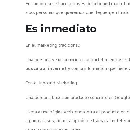
En cambio, si se hace a través del inbound marketin
a las personas que queremos que lleguen, en función
Es inmediato
En el marketing tradicional:
Una persona ve un anuncio en un cartel mientras est
busca por internet
y con la información que tiene
Con el Inbound Marketing:
Una persona busca un producto concreto en Google
Llega a una página web, encuentra el producto en cu
algunos casos, tiene la opción de llamar a un teléfon
cabo transacciones en línea.