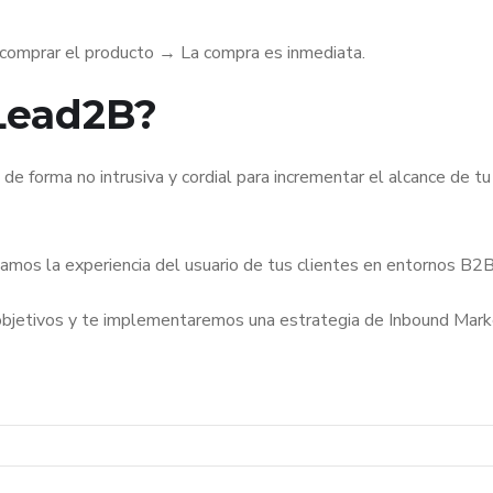
 comprar el producto → La compra es inmediata.
Lead2B?
e forma no intrusiva y cordial para incrementar el alcance de tu
mos la experiencia del usuario de tus clientes en entornos B2
objetivos y te implementaremos una estrategia de Inbound Mark