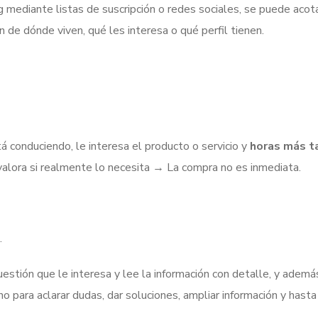
g mediante listas de suscripción o redes sociales, se puede aco
 de dónde viven, qué les interesa o qué perfil tienen.
á conduciendo, le interesa el producto o servicio y
horas más t
 valora si realmente lo necesita → La compra no es inmediata.
.
estión que le interesa y lee la información con detalle, y ademá
o para aclarar dudas, dar soluciones, ampliar información y hasta 