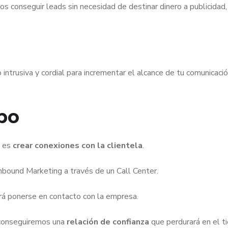
s conseguir leads sin necesidad de destinar dinero a publicidad,
intrusiva y cordial para incrementar el alcance de tu comunicació
po
g es
crear conexiones con la clientela
.
nbound Marketing a través de un Call Center.
irá ponerse en contacto con la empresa.
conseguiremos una
relación de confianza
que perdurará en el t