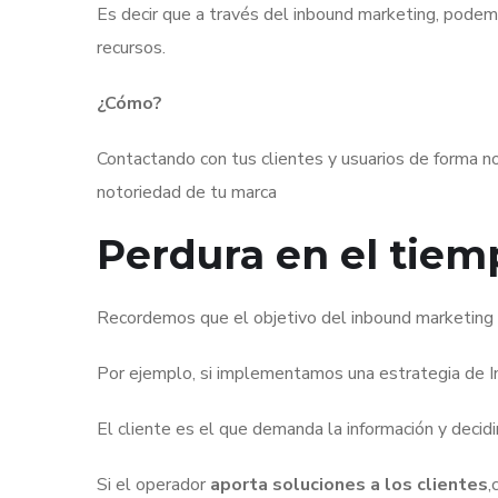
Es decir que a través del inbound marketing, podemo
recursos.
¿Cómo?
Contactando con tus clientes y usuarios de forma no 
notoriedad de tu marca
Perdura en el tiem
Recordemos que el objetivo del inbound marketin
Por ejemplo, si implementamos una estrategia de I
El cliente es el que demanda la información y decid
Si el operador
aporta soluciones a los clientes
,