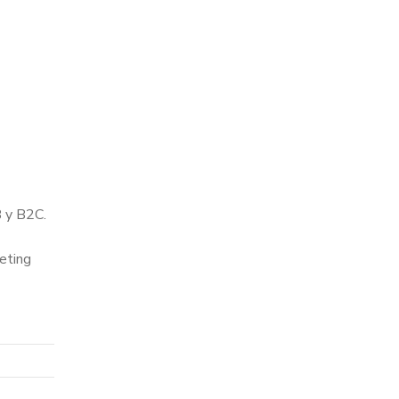
B y B2C.
eting