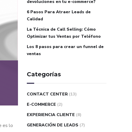
devoluciones en tu e-commerce?
6 Pasos Para Atraer Leads de
Calidad
La Técnica de Call Selling: Cómo
Optimizar tus Ventas por Teléfono
Los 8 pasos para crear un funnel de
ventas
Categorías
CONTACT CENTER
(13)
E-COMMERCE
(2)
EXPERIENCIA CLIENTE
(8)
e es lo
GENERACIÓN DE LEADS
(7)