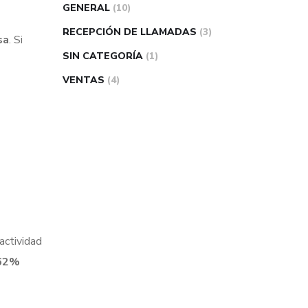
GENERAL
(10)
RECEPCIÓN DE LLAMADAS
(3)
sa
. Si
SIN CATEGORÍA
(1)
VENTAS
(4)
actividad
 62%